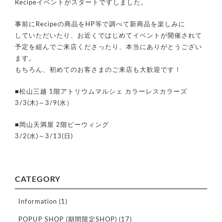
Recipeイベントがスタートですしました。
事前にRecipeの商品をHP等で調べて新商品を楽しみに
していただいたり、お近くではじめてイベントが開催されて
予定を組んでご来店くださったり、本当にありがとうござい
ます。
もちろん、初めてのお客さまのご来店も大歓迎です！
■松山三越 1階アトリウムマルシェ カラーレスカラーズ
3/3(木)～3/9(水）
■岡山天満屋 2階ビーウィング
3/2(水)～3/13(日)
CATEGORY
Information
(1)
POPUP SHOP (期間限定SHOP)
(17)