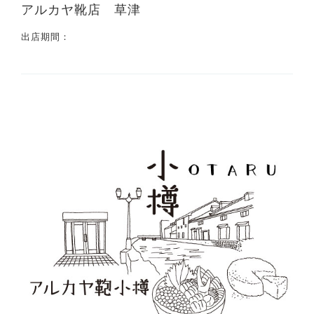
アルカヤ靴店 草津
出店期間：