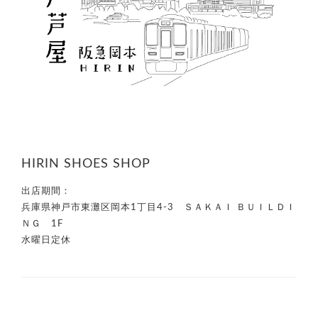
HIRIN SHOES SHOP
出店期間：
兵庫県神戸市東灘区岡本1丁目4-3 ＳＡＫＡＩ ＢＵＩＬＤＩ
ＮＧ 1F
水曜日定休