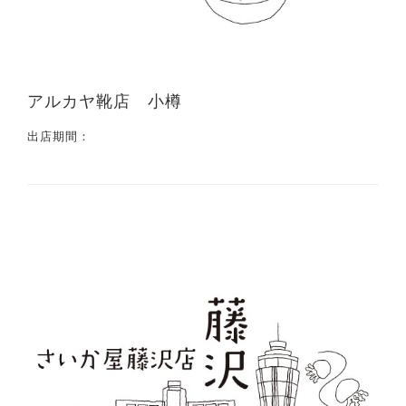
アルカヤ靴店 小樽
出店期間：