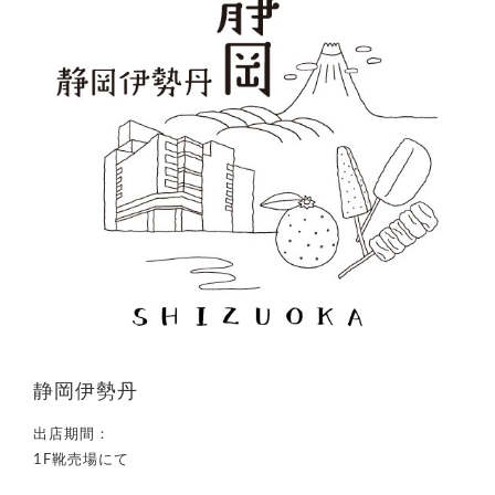
静岡伊勢丹
出店期間：
1F靴売場にて