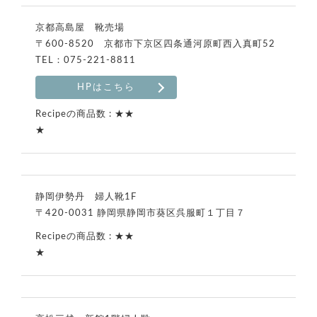
京都高島屋 靴売場
〒600-8520 京都市下京区四条通河原町西入真町52
TEL：075-221-8811
HPはこちら
★★
★
静岡伊勢丹 婦人靴1F
〒420-0031 静岡県静岡市葵区呉服町１丁目７
★★
★