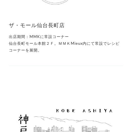
ザ・モール仙台長町店
出店期間：
MMKに常設コーナー
仙台長町モール本館２Ｆ。ＭＭＫMieux内にて常設でレシピ
コーナーを展開。