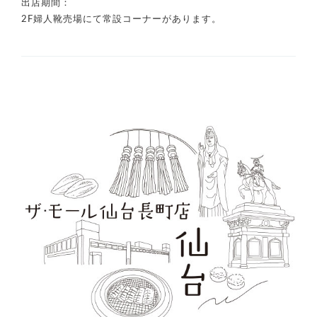
出店期間：
2F婦人靴売場にて常設コーナーがあります。