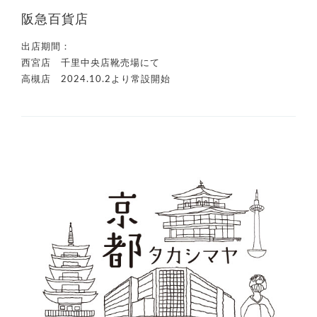
阪急百貨店
出店期間：
西宮店 千里中央店靴売場にて
高槻店 2024.10.2より常設開始