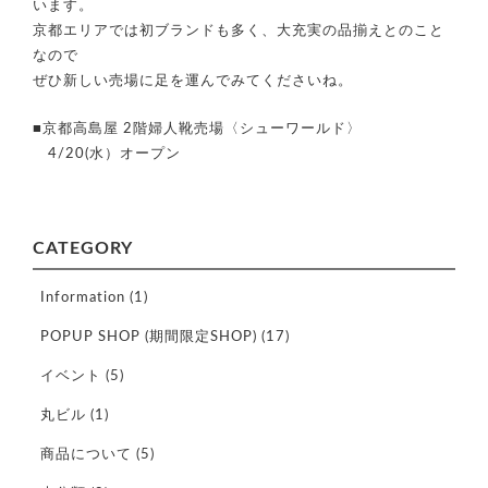
います。
京都エリアでは初ブランドも多く、大充実の品揃えとのこと
なので
ぜひ新しい売場に足を運んでみてくださいね。
■京都高島屋 2階婦人靴売場〈シューワールド〉
4/20(水）オープン
CATEGORY
Information
(1)
POPUP SHOP (期間限定SHOP)
(17)
イベント
(5)
丸ビル
(1)
商品について
(5)